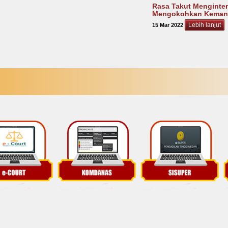
Rasa Takut Menginte
Mengokohkan Kemand
Lebih lanjut
15 Mar 2022