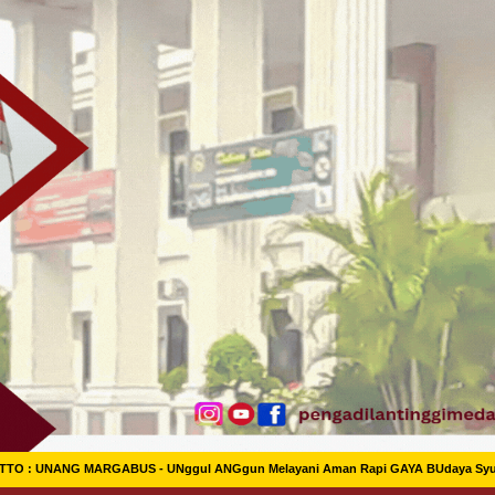
TTO : UNANG MARGABUS - UNggul ANGgun Melayani Aman Rapi GAYA BUdaya Syu