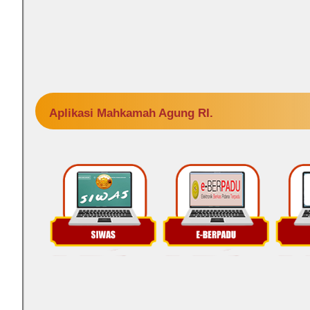
Aplikasi Mahkamah Agung RI.