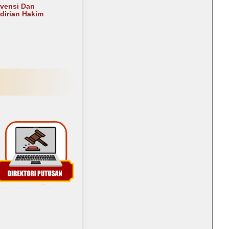
rvensi Dan
irian Hakim