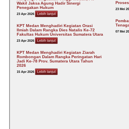
Proses 
Wakil Jaksa Agung Hadir Sinergi
Penegakan Hukum
23 Mei 2
Lebih lanjut
23 Apr 2026
Pembay
Tenaga
KPT Medan Menghadiri Kegiatan Orasi
Ilmiah Dalam Rangka Dies Natalis Ke-72
07 Mei 2
Fakultas Hukum Universitas Sumatera Utara
Lebih lanjut
23 Apr 2026
KPT Medan Menghadiri Kegiatan Ziarah
Rombongan Dalam Rangka Peringatan Hari
Jadi Ke-78 Prov. Sumatera Utara Tahun
2026
Lebih lanjut
15 Apr 2026