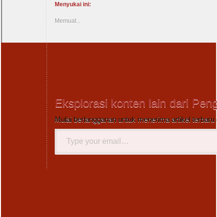
Menyukai ini:
Memuat...
Eksplorasi konten lain dari Pen
Mulai berlangganan untuk menerima artikel terbaru 