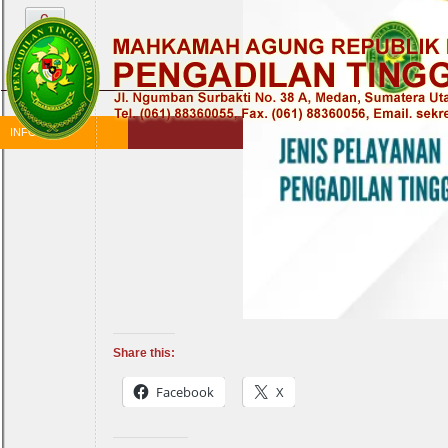
0
INFORMASI
Share this:
Facebook
X