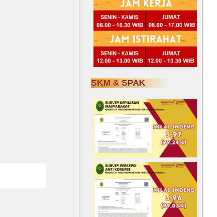
SKM & SPAK
Subscribe