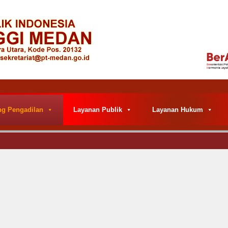
ng Pengadilan
Layanan Publik
Layanan Hukum