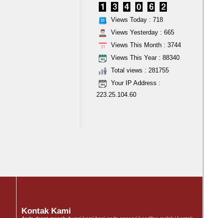
Views Today : 718
Views Yesterday : 665
Views This Month : 3744
Views This Year : 88340
Total views : 281755
Your IP Address :
223.25.104.60
Kontak Kami