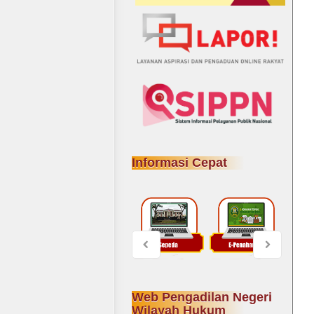
Informasi Cepat
Web Pengadilan Negeri
Wilayah Hukum