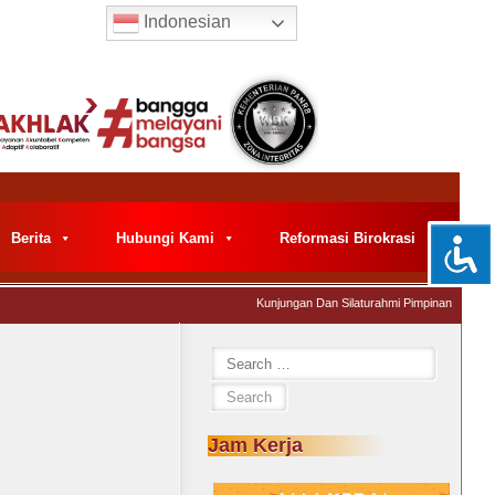
Indonesian
Berita
Hubungi Kami
Reformasi Birokrasi
Kunjungan Dan Silaturahmi Pimpinan Pemeriks
Jam Kerja