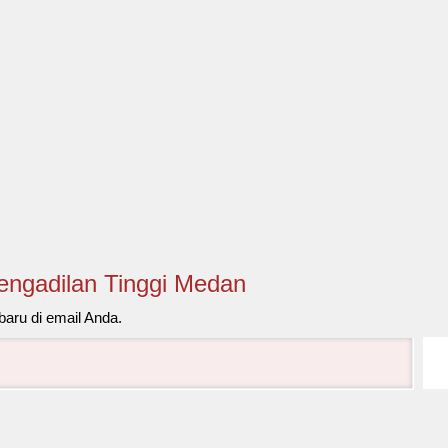
Pengadilan Tinggi Medan
baru di email Anda.