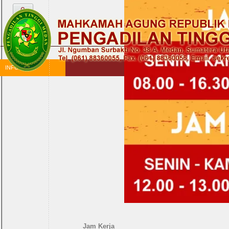
0
INFORMASI
Jam Kerja