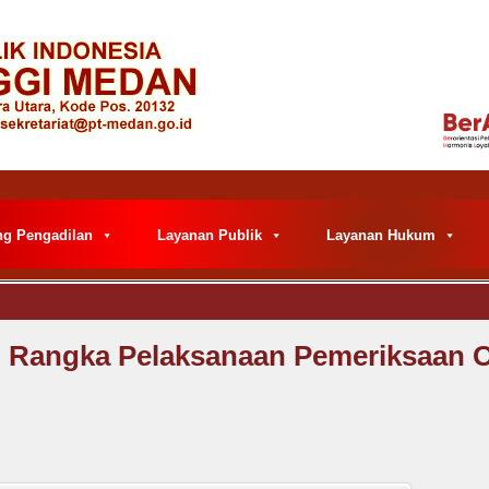
ng Pengadilan
Layanan Publik
Layanan Hukum
m Rangka Pelaksanaan Pemeriksaan 