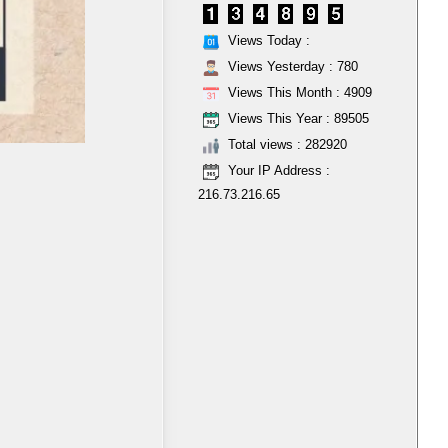
Views Today :
Views Yesterday : 780
Views This Month : 4909
Views This Year : 89505
Total views : 282920
Your IP Address :
216.73.216.65