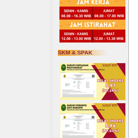
SKM & SPAK