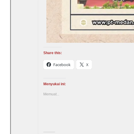
Share this:
Facebook
X
Menyukai ini:
Memuat...