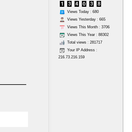
Views Today : 680
Views Yesterday : 665
Views This Month : 3706
Views This Year : 88302
Total views : 281717
Your IP Address :
216.73.216.159
Subscribe