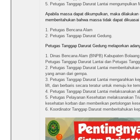
Petugas Tanggap Darurat Lantai mengumpulkan M
Apabila massa dapat dikumpulkan, maka dilakukan 
memberitahukan bahwa massa tidak dapat dikuasai
Petugas Bencana Alam
Petugas Tanggap Darurat Gedung.
Petugas Tanggap Darurat Gedung melaporkan adan
Dinas Bencana Alam (BNPB) Kabupaten Bolaang
Petugas Tanggap Darurat Lantai dan Petugas Tangg
Petugas Tanggap Darurat Lantai memberitahukan k
yang aman dari gempa.
Petugas Tanggap Darurat Lantai mengarahkan kepa
lift, dan berbaris secara teratur untuk menuju ke t
Petugas Tanggap Darurat Lantai melaksanakan a
Petugas Pelayanan Kesehatan melaksanakan Triag
kesehatan korban dan memberikan pertolongan kes
Koordinator Tanggap Darurat memberitahukan kep