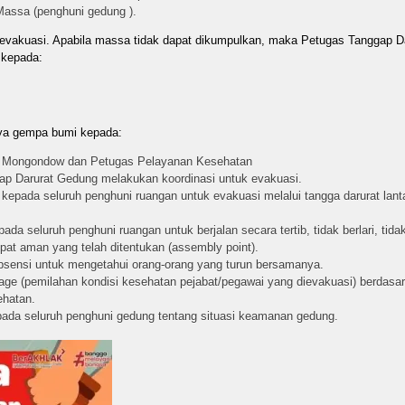
assa (penghuni gedung ).
evakuasi. Apabila massa tidak dapat dikumpulkan, maka Petugas Tanggap Da
 kepada:
ya gempa bumi kepada:
 Mongondow dan Petugas Pelayanan Kesehatan
ap Darurat Gedung melakukan koordinasi untuk evakuasi.
epada seluruh penghuni ruangan untuk evakuasi melalui tangga darurat lant
da seluruh penghuni ruangan untuk berjalan secara tertib, tidak berlari, ti
empat aman yang telah ditentukan (assembly point).
bsensi untuk mengetahui orang-orang yang turun bersamanya.
e (pemilahan kondisi kesehatan pejabat/pegawai yang dievakuasi) berdasar
ehatan.
ada seluruh penghuni gedung tentang situasi keamanan gedung.