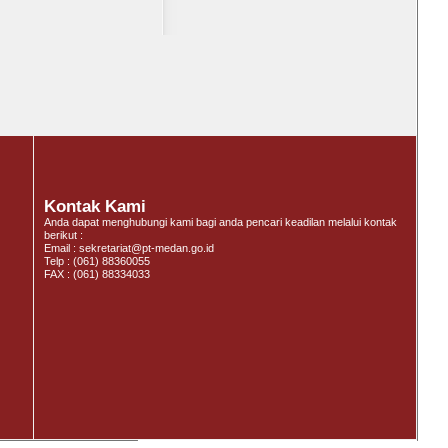
Kontak Kami
Anda dapat menghubungi kami bagi anda pencari keadilan melalui kontak
berikut :
Email : sekretariat@pt-medan.go.id
Telp : (061) 88360055
FAX : (061) 88334033