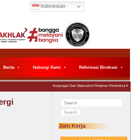
Indonesian
Berita
Hubungi Kami
Reformasi Birokrasi
Kunjungan Dan Silaturahmi Pimpinan Pemeriksa Keuangan N
ergi
Search
for:
Jam Kerja