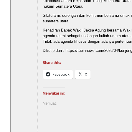
kolaborasi antara Kejaksaan Tinggi Sumatera Utara 
hukum Sumatera Utara.
Silaturami, dorongan dan komitmen bersama untuk 
sumatera utara.
Kehadiran Bapak Wakil Jaksa Agung bersama Wakil 
agenda resmi sebagai undangan kuliah umum atau or
Tidak ada agenda khusus dengan adanya pertemuan 
Dikutip dari : https://tubinnews.com/2026/04/kunjun
Share this:
Facebook
X
Menyukai ini:
Memuat...