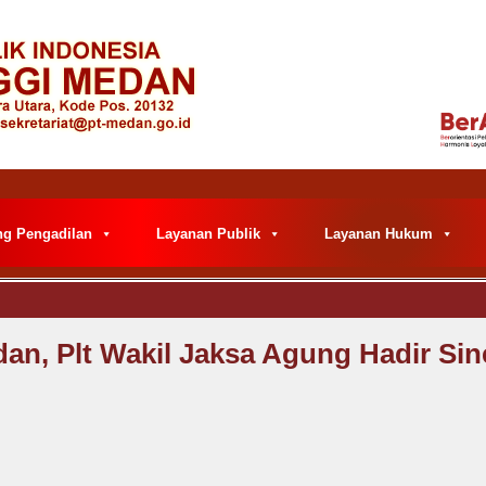
ng Pengadilan
Layanan Publik
Layanan Hukum
an, Plt Wakil Jaksa Agung Hadir Sin