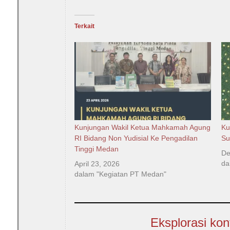
Terkait
Kunjungan Wakil Ketua Mahkamah Agung
Ku
RI Bidang Non Yudisial Ke Pengadilan
Su
Tinggi Medan
De
da
April 23, 2026
dalam "Kegiatan PT Medan"
Eksplorasi kon