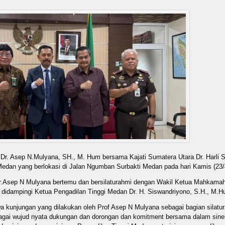
Dr. Asep N.Mulyana, SH., M. Hum bersama Kajati Sumatera Utara Dr. Harli Si
edan yang berlokasi di Jalan Ngumban Surbakti Medan pada hari Kamis (23/
.Dr.Asep N Mulyana bertemu dan bersilaturahmi dengan Wakil Ketua Mahkama
m didampingi Ketua Pengadilan Tinggi Medan Dr. H. Siswandriyono, S.H., M.H
a kunjungan yang dilakukan oleh Prof Asep N Mulyana sebagai bagian silatur
agai wujud nyata dukungan dan dorongan dan komitment bersama dalam sine