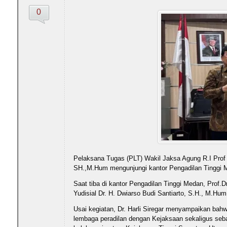
0
Pelaksana Tugas (PLT) Wakil Jaksa Agung R.I Prof 
SH.,M.Hum mengunjungi kantor Pengadilan Tinggi M
Saat tiba di kantor Pengadilan Tinggi Medan, Prof
Yudisial Dr. H. Dwiarso Budi Santiarto, S.H., M.Hu
Usai kegiatan, Dr. Harli Siregar menyampaikan bahw
lembaga peradilan dengan Kejaksaan sekaligus seb