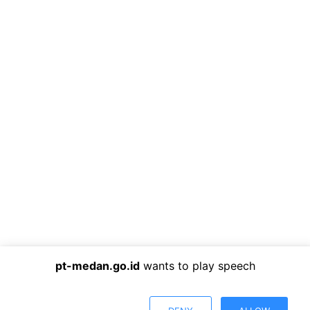
pt-medan.go.id
wants to play speech