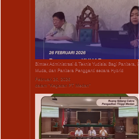
Bimtek Administrasi & Teknis Yudisial Bagi Panitera, 
Muda, dan Panitera Pengganti secara Hybrid
Februari 26, 2026
dalam "Kegiatan PT Medan"